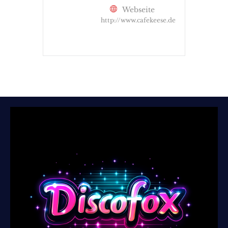
Webseite
http://www.cafekeese.de