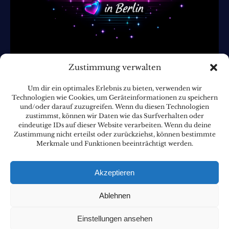
Zustimmung verwalten
Um dir ein optimales Erlebnis zu bieten, verwenden wir
Technologien wie Cookies, um Geräteinformationen zu speichern
und/oder darauf zuzugreifen. Wenn du diesen Technologien
Datenschutz
zustimmst, können wir Daten wie das Surfverhalten oder
eindeutige IDs auf dieser Website verarbeiten. Wenn du deine
Zustimmung nicht erteilst oder zurückziehst, können bestimmte
Impressum
Merkmale und Funktionen beeinträchtigt werden.
Kontaktinformation
Akzeptieren
info@discofox-in-berlin.com
Ablehnen
Einstellungen ansehen