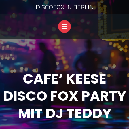
Zum
DISCOFOX IN BERLIN
Inhalt
springen
CAFE‘ KEESE
DISCO FOX PARTY
MIT DJ TEDDY