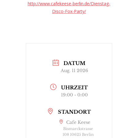
http://www.cafekeese-berlin.de/Dienstag-
Disco-Fox-Party/
DATUM
Aug. 11 2026
UHRZEIT
19:00 - 0:00
STANDORT
Cafe Keese
Bismarckstrasse
108 10625 Berlin